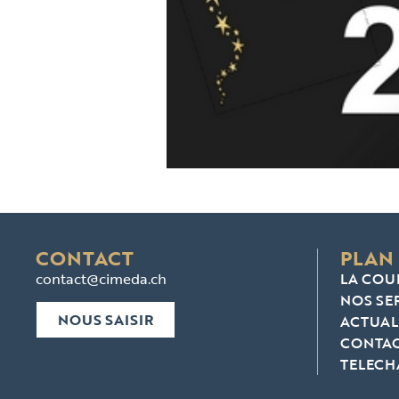
CONTACT
PLAN 
contact@cimeda.ch
LA COU
NOS SE
NOUS SAISIR
ACTUAL
CONTA
TELEC