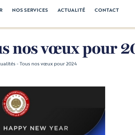
R
NOS SERVICES
ACTUALITÉ
CONTACT
s nos vœux pour 
ualités
-
Tous nos vœux pour 2024