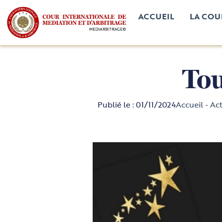
ACCUEIL
LA COU
Tou
Publié le :
01/11/2024
Accueil
-
Act