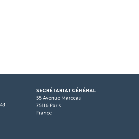
SECRÉTARIAT GÉNÉRAL
55 Avenue Marceau
 43
75116 Paris
France