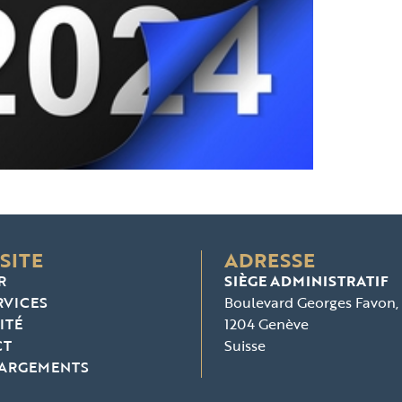
SITE
ADRESSE
R
SIÈGE ADMINISTRATIF
RVICES
Boulevard Georges Favon,
ITÉ
1204 Genève
CT
Suisse
HARGEMENTS