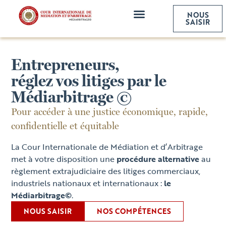
NOUS
NOS SERVICES
SAISIR
Entrepreneurs,
réglez vos litiges par le
Médiarbitrage ©
Pour accéder à une justice économique, rapide,
confidentielle et équitable
La Cour Internationale de Médiation et d’Arbitrage
met à votre disposition une
procédure alternative
au
règlement extrajudiciaire des litiges commerciaux,
industriels nationaux et internationaux :
le
Médiarbitrage©
.
NOUS SAISIR
NOS COMPÉTENCES