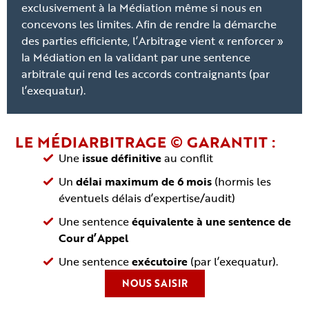
exclusivement à la Médiation même si nous en
concevons les limites. Afin de rendre la démarche
des parties efficiente, l’Arbitrage vient « renforcer »
la Médiation en la validant par une sentence
arbitrale qui rend les accords contraignants (par
l’exequatur).
LE MÉDIARBITRAGE © GARANTIT :
Une
issue définitive
au conflit
Un
délai maximum de 6 mois
(hormis les
éventuels délais d’expertise/audit)
Une sentence
équivalente à une sentence de
Cour d’Appel
Une sentence
exécutoire
(par l’exequatur).
NOUS SAISIR