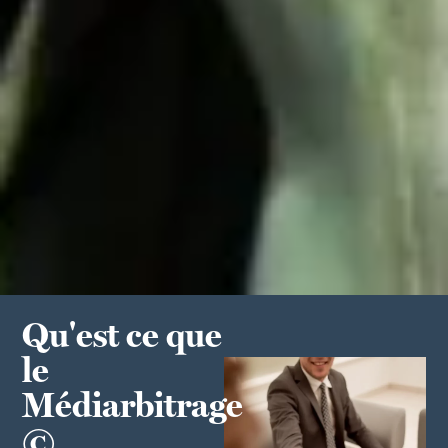
Qu'est ce que
le
Médiarbitrage
©