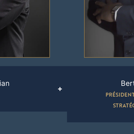
ian
Ber
PRÉSIDENT
STRATÉ