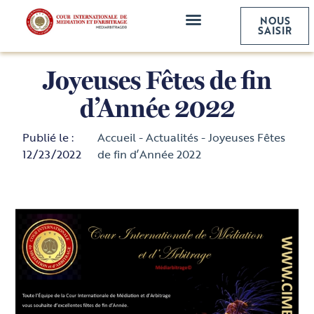
NOUS
NOS SERVICES
SAISIR
Joyeuses Fêtes de fin
d’Année 2022
Publié le :
Accueil
-
Actualités
-
Joyeuses Fêtes
12/23/2022
de fin d’Année 2022