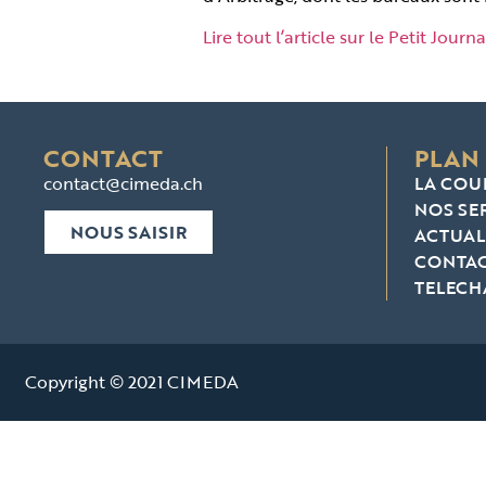
Lire tout l’article sur le Petit Journ
CONTACT
PLAN 
contact@cimeda.ch
LA COU
NOS SE
NOUS SAISIR
ACTUAL
CONTA
TELEC
Copyright © 2021 CIMEDA